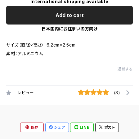
International shipping available
Add to cart
日本国内にお住まいの方向け
サイズ（直径×高さ）：6.2cm×2.5cm
素材：アルミニウム
通報する
レビュー
(3)
保存
シェア
LINE
ポスト