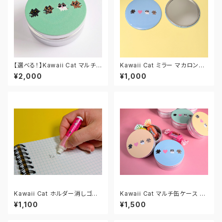
【選べる！】Kawaii Cat マルチ
Kawaii Cat ミラー マカロンソ
缶ケース M
ーダ
¥2,000
¥1,000
Kawaii Cat ホルダー消しゴム
Kawaii Cat マルチ缶ケース M
ピンク
マカロンソーダ
¥1,100
¥1,500