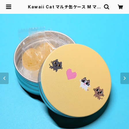
Kawaii Cat マルチ缶ケース M マカ
ロンイエロー | Kawaii Cat