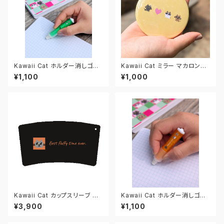
Kawaii Cat ホルダー消しゴム
Kawaii Cat ミラー マカロンイ
グリーン
エロー
¥1,100
¥1,000
Kawaii Cat カップスリーブ ブ
Kawaii Cat ホルダー消しゴム
ラック/オレンジ
オレンジ
¥3,900
¥1,100