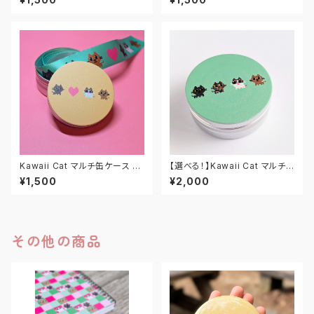
Kawaii Cat マルチ缶ケース M
【選べる！】Kawaii Cat マルチ
マカロンアプリコット
缶ケース M
¥1,500
¥2,000
その他の商品