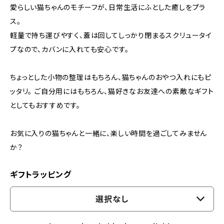
愛らしい猫ちゃんのモチーフが、日常生活にふとした癒しをプラ
ス。
軽量で持ち運びやすく、蓋は回してしっかり閉まるスクリュータイ
プなので、カバンに入れても安心です。
ちょっとした小物の整理はもちろん、猫ちゃんのおやつ入れにもピ
ッタリ。 ご自分用にはもちろん、猫好きなお友達への素敵なギフト
としてもおすすめです。
お気に入りの猫ちゃんと一緒に、楽しい時間を過ごしてみません
か？
ギフトラッピング
選択なし