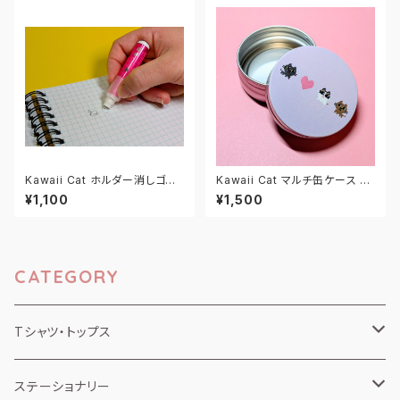
Kawaii Cat ホルダー消しゴム
Kawaii Cat マルチ缶ケース M
ピンク
マカロンラベンダー
¥1,100
¥1,500
CATEGORY
Tシャツ・トップス
半袖Tシャツ
ステーショナリー