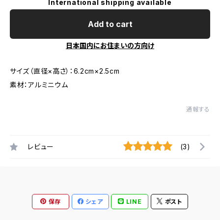
International shipping available
Add to cart
日本国内にお住まいの方向け
サイズ（直径×高さ）：6.2cm×2.5cm
素材：アルミニウム
通報する
レビュー
(3)
保存
シェア
LINE
ポスト