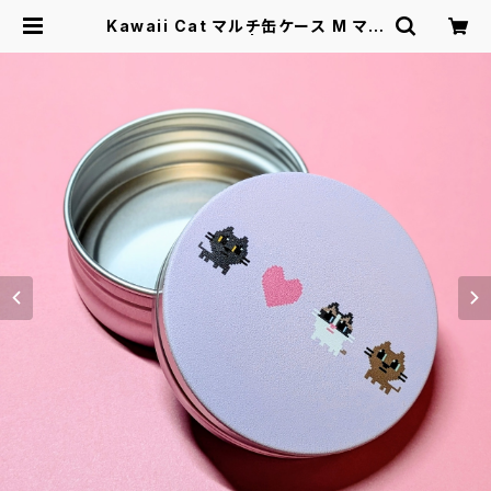
Kawaii Cat マルチ缶ケース M マカ
ロンラベンダー | Kawaii Cat