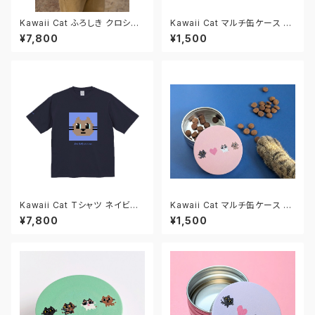
Kawaii Cat ふろしき クロシェ
Kawaii Cat マルチ缶ケース M
風
マカロンソーダ
¥7,800
¥1,500
Kawaii Cat Tシャツ ネイビー/
Kawaii Cat マルチ缶ケース M
ブルー
マカロンピンク
¥7,800
¥1,500