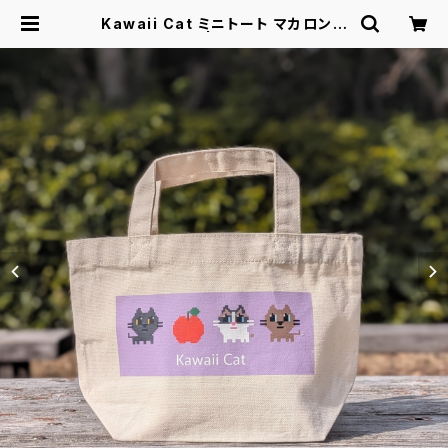
Kawaii Cat ミニトート マカロンラ
ベンダー | Kawaii Cat