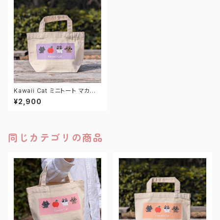
Kawaii Cat ミニトート マカロ
ンラベンダー
¥2,900
同じカテゴリの商品