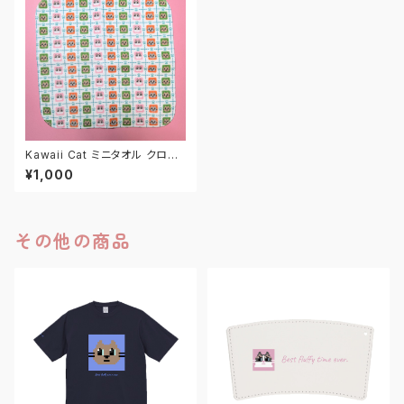
Kawaii Cat ミニタオル クロシ
ェ風
¥1,000
その他の商品