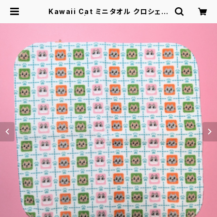
Kawaii Cat ミニタオル クロシェ風
| Kawaii Cat