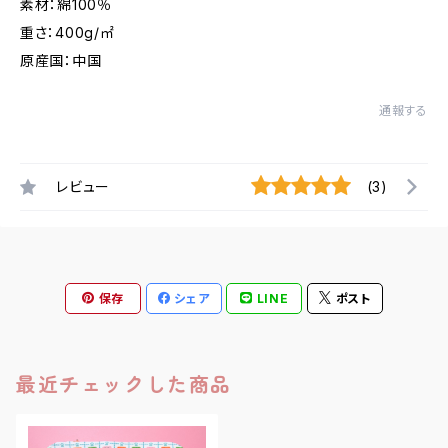
素材：綿100％
重さ：400g/㎡
原産国：中国
通報する
レビュー
(3)
保存
シェア
LINE
ポスト
最近チェックした商品