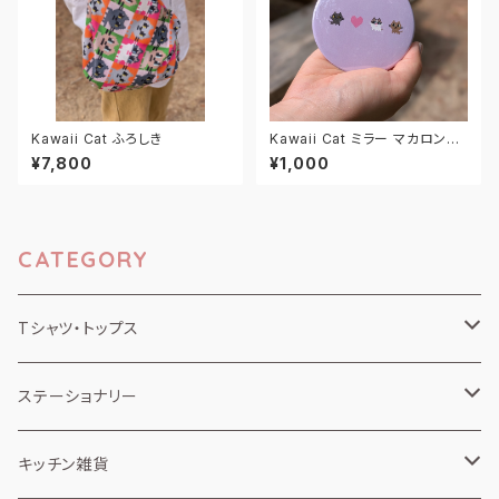
Kawaii Cat ふろしき
Kawaii Cat ミラー マカロンラ
ベンダー
¥7,800
¥1,000
CATEGORY
Tシャツ・トップス
半袖Tシャツ
ステーショナリー
長袖・ロンT
ノート
キッチン雑貨