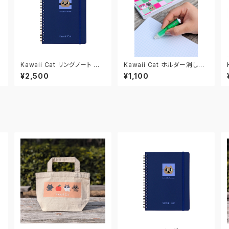
Kawaii Cat リングノート ネ
Kawaii Cat ホルダー消しゴ
イビー/ブルー
ム グリーン
¥2,500
¥1,100