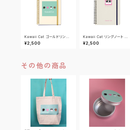
Kawaii Cat ゴールドリングノ
Kawaii Cat リングノート ホ
ート
ワイト/ピンク
¥2,500
¥2,500
その他の商品