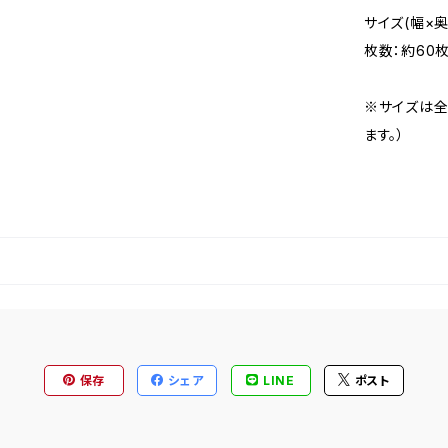
サイズ(幅×奥
枚数：約60
※サイズは全
ます。）
保存
シェア
LINE
ポスト