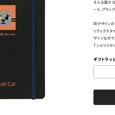
そんな密かな楽
ート、ブラッ
同デザインの
リラックスタ
ザインなので
Tシャツとセ
ギフトラッ