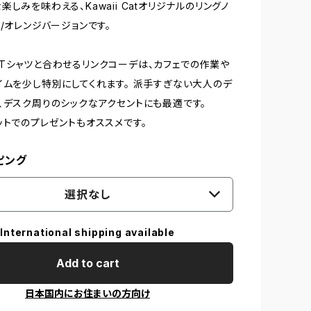
しみを味わえる、Kawaii Catオリジナルのリングノ
ク/オレンジバージョンです。
Tシャツと合わせるリンクコーデは、カフェでの作業や
イムを少し特別にしてくれます。 派手すぎない大人のデ
、デスク周りのシックなアクセントにも最適です。
ットでのプレゼントもオススメです。
ピング
選択なし
International shipping available
Add to cart
日本国内にお住まいの方向け