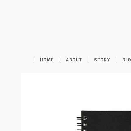
HOME
ABOUT
STORY
BL