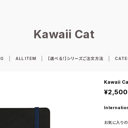
Kawaii Cat
OG
ALL ITEM
【選べる！】シリーズご注文方法
CATE
Kawaii
¥2,500
Internatio
お気に入りの