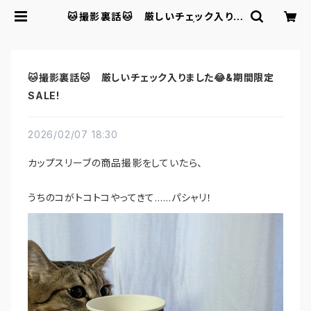
🐱撮影裏話🐱 厳しいチェック入りま
した😂&期間限定SALE! | Kawaii
Cat
🐱撮影裏話🐱 厳しいチェック入りました😂&期間限定
SALE!
2026/02/07 18:30
カップスリーブの商品撮影をしていたら、
うちのコがトコトコやってきて……パシャリ！