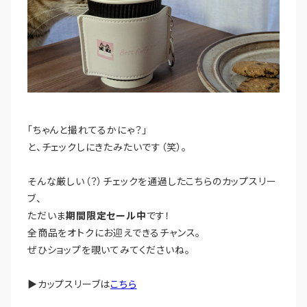
「ちゃんと撮れてるかにゃ？」
と、チェックしにきたみたいです（笑）。
そんな厳しい（？）チェックを通過したこちらのカップスリー
ブ、
ただいま
期間限定セール中
です！
​全商品をオトクにお迎えできるチャンス。
ぜひショップを覗いてみてくださいね。
​▶️カップスリーブは
こちら