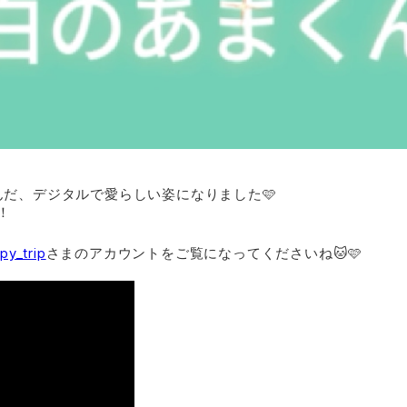
んだ、デジタルで愛らしい姿になりました🩷
！
y_trip
さまのアカウントをご覧になってくださいね🐱🩷
