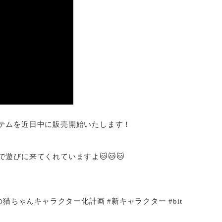
テムを近日中に販売開始いたします！
遊びに来てくれていますよ🐱🐱🐱
 #うちの猫ちゃんキャラクター化計画 #新キャラクター #bit