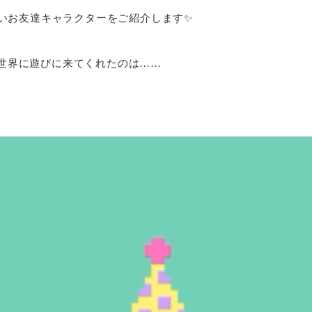
いお友達キャラクターをご紹介します✨

atの世界に遊びに来てくれたのは……