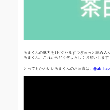
​あまくんの魅力を1ピクセルずつぎゅっと詰め込
あまくん、これからどうぞよろしくお願いします
@ak_happ
とってもかわいいあまくんのお写真は、