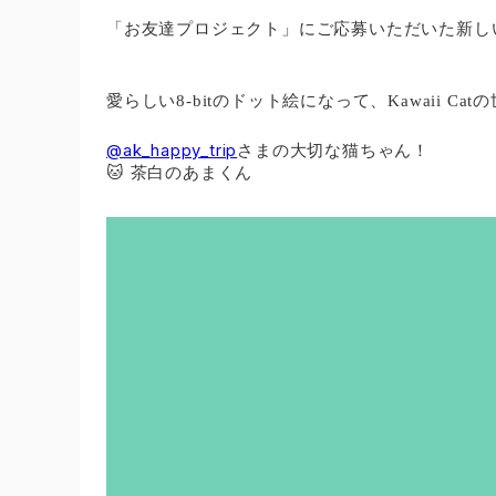
「お友達プロジェクト」にご応募いただいた新し
愛らしい8-bitのドット絵になって、Kawaii C
@ak_happy_trip
さまの大切な猫ちゃん！
​🐱 茶白のあまくん
