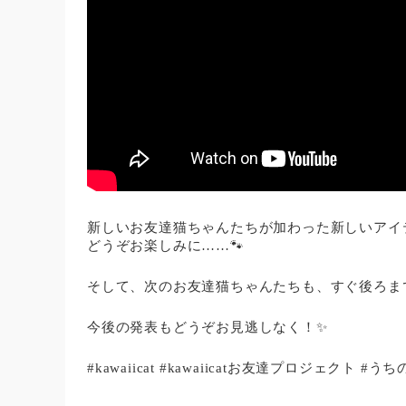
新しいお友達猫ちゃんたちが加わった新しいアイ
どうぞお楽しみに……🐾
そして、次のお友達猫ちゃんたちも、すぐ後ろまで
今後の発表もどうぞお見逃しなく！✨
#kawaiicat #kawaiicatお友達プロジェクト